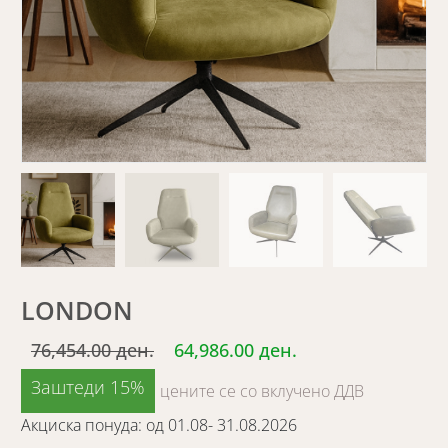
LONDON
76,454.00 ден.
64,986.00 ден.
Заштеди 15%
цените се со вклучено ДДВ
Акциска понуда: од 01.08- 31.08.2026