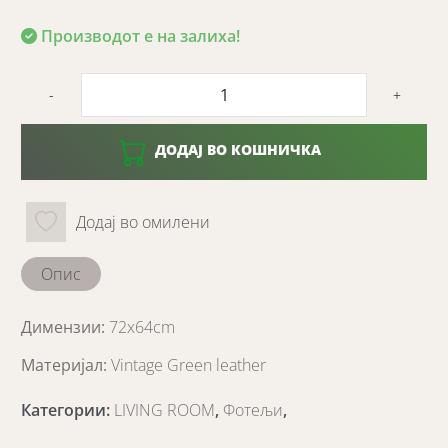
Производот е на залиха!
-
+
ДОДАЈ ВО КОШНИЧКА
Додај во омилени
Опис
Димензии:
72x64cm
Материјал:
Vintage Green leather
Категории
:
LIVING ROOM
,
Фотељи
,