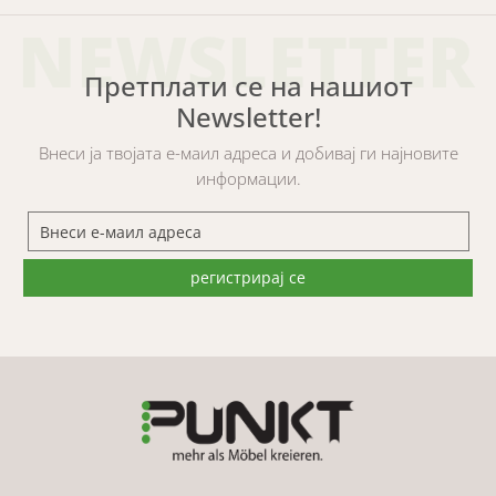
NEWSLETTER
Претплати се на нашиот
Newsletter!
Внеси ја твојата е-маил адреса и добивај ги најновите
информации.
регистрирај се