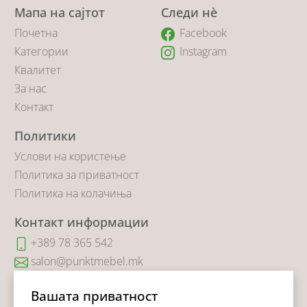
Мапа на сајтот
Следи нè
Почетна
Facebook
Категории
Instagram
Квалитет
За нас
Контакт
Политики
Услови на користење
Политика за приватност
Политика на колачиња
Контакт информации
+389 78 365 542
salon@punktmebel.mk
Коста Новаковиќ 14
Вашата приватност