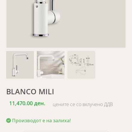
BLANCO MILI
11,470.00 ден.
цените се со вклучено ДДВ
Производот е на залиха!